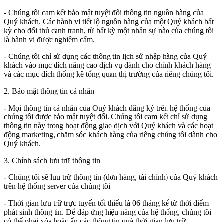
- Chúng tôi cam kết bảo mật tuyệt đối thông tin nguồn hàng của
Quý khách. Các hành vi tiết lộ nguồn hàng của một Quý khách bất
kỳ cho đối thủ cạnh tranh, từ bất kỳ một nhân sự nào của chúng tôi
là hành vi được nghiêm cấm.
- Chúng tôi chỉ sử dụng các thông tin lịch sử nhập hàng của Quý
khách vào mục đích nâng cao dịch vụ dành cho chính khách hàng
và các mục đích thống kê tổng quan thị trường của riêng chúng tôi.
2. Bảo mật thông tin cá nhân
- Mọi thông tin cá nhân của Quý khách đăng ký trên hệ thống của
chúng tôi được bảo mật tuyệt đối. Chúng tôi cam kết chỉ sử dụng
thông tin này trong hoạt động giao dịch với Quý khách và các hoạt
động marketing, chăm sóc khách hàng của riêng chúng tôi dành cho
Quý khách.
3. Chính sách lưu trữ thông tin
- Chúng tôi sẽ lưu trữ thông tin (đơn hàng, tài chính) của Quý khách
trên hệ thống server của chúng tôi.
- Thời gian lưu trữ trực tuyến tối thiểu là 06 tháng kể từ thời điểm
phát sinh thông tin. Để đáp ứng hiệu năng của hệ thống, chúng tôi
có thể phải xóa hoặc ẩn các thông tin quá thời gian lưu trữ.