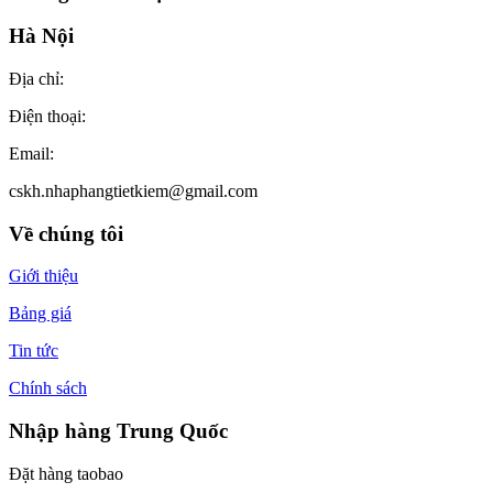
Hà Nội
Địa chỉ:
Điện thoại:
Email:
cskh.nhaphangtietkiem@gmail.com
Về chúng tôi
Giới thiệu
Bảng giá
Tin tức
Chính sách
Nhập hàng Trung Quốc
Đặt hàng taobao