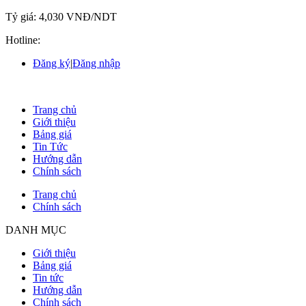
Tỷ giá:
4,030 VNĐ/NDT
Hotline:
Đăng ký
|
Đăng nhập
Trang chủ
Giới thiệu
Bảng giá
Tin Tức
Hướng dẫn
Chính sách
Trang chủ
Chính sách
DANH MỤC
Giới thiệu
Bảng giá
Tin tức
Hướng dẫn
Chính sách