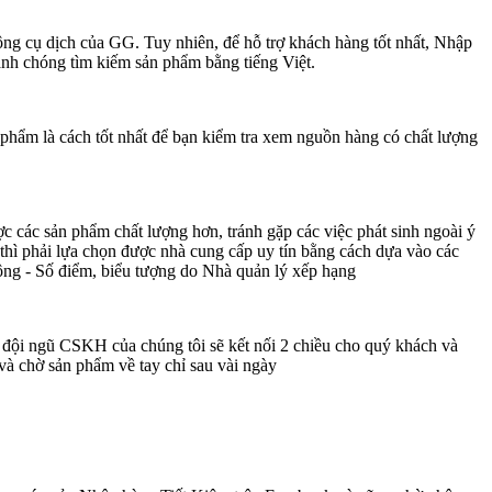
ng cụ dịch của GG. Tuy nhiên, để hỗ trợ khách hàng tốt nhất, Nhập
hanh chóng tìm kiếm sản phẩm bằng tiếng Việt.
phẩm là cách tốt nhất để bạn kiểm tra xem nguồn hàng có chất lượng
ợc các sản phẩm chất lượng hơn, tránh gặp các việc phát sinh ngoài ý
hì phải lựa chọn được nhà cung cấp uy tín bằng cách dựa vào các
động - Số điểm, biểu tượng do Nhà quản lý xếp hạng
 đội ngũ CSKH của chúng tôi sẽ kết nối 2 chiều cho quý khách và
và chờ sản phẩm về tay chỉ sau vài ngày