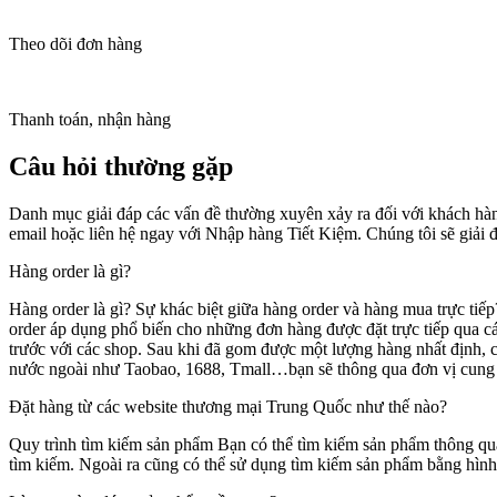
Theo dõi đơn hàng
Thanh toán, nhận hàng
Câu hỏi thường gặp
Danh mục giải đáp các vấn đề thường xuyên xảy ra đối với khách hà
email hoặc liên hệ ngay với Nhập hàng Tiết Kiệm. Chúng tôi sẽ giải 
Hàng order là gì?
Hàng order là gì? Sự khác biệt giữa hàng order và hàng mua trực tiế
order áp dụng phổ biến cho những đơn hàng được đặt trực tiếp qua c
trước với các shop. Sau khi đã gom được một lượng hàng nhất định,
nước ngoài như Taobao, 1688, Tmall…bạn sẽ thông qua đơn vị cung c
Đặt hàng từ các website thương mại Trung Quốc như thế nào?
Quy trình tìm kiếm sản phẩm Bạn có thể tìm kiếm sản phẩm thông qua
tìm kiếm. Ngoài ra cũng có thể sử dụng tìm kiếm sản phẩm bằng hìn