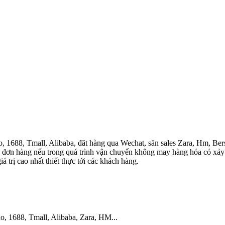
 1688, Tmall, Alibaba, đăt hàng qua Wechat, săn sales Zara, Hm, Be
ị đơn hàng nếu trong quá trình vận chuyển không may hàng hóa có xảy 
á trị cao nhất thiết thực tới các khách hàng.
o, 1688, Tmall, Alibaba, Zara, HM...