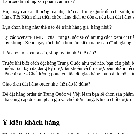
Làm sao tìm đúng sản phẩm cần mua?
Hiện nay các sàn thương mại điện tử của Trung Quốc đều chỉ sử dụng
hàng Tiết Kiệm phát triển chức năng dịch tự động, nếu bạn đặt hàng 
Lựa chọn hàng như thế nào để tránh hàng giả, hàng nhái?
Tại các website TMĐT của Trung Quốc sẽ có những cách xem chi tiết 
hay không. Xem ngay cách lựa chọn tìm kiếm nâng cao đánh giá ngu
Lựa chọn nhà cung cấp, shop uy tín như thế nào?
Trước khi biết cách đặt hàng Trung Quốc như thế nào, bạn cần phải bi
muốn. Sau bạn đã đăng ký được tài khoản và tìm được sản phẩm mà mì
tiêu chí sau: - Chất lượng phục vụ, tốc độ giao hàng, hình ảnh mô t
Giao dịch đặt hàng order như thế nào là đúng?
Để đặt hàng order từ Trung Quốc về Việt Nam bạn sẽ chọn sản phẩm 
nhà cung cấp để đàm phán giá và chốt đơn hàng. Khi đã chốt được đơn
Ý kiến khách hàng