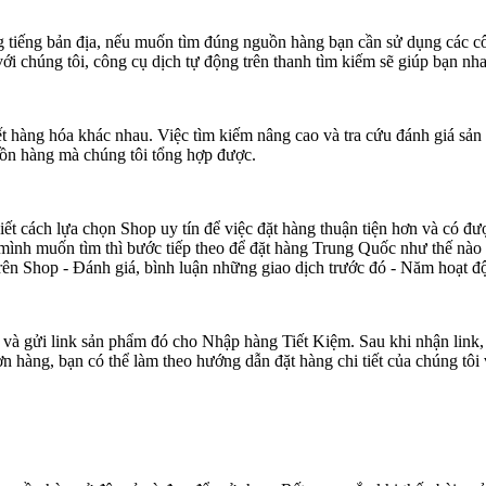
 tiếng bản địa, nếu muốn tìm đúng nguồn hàng bạn cần sử dụng các cô
với chúng tôi, công cụ dịch tự động trên thanh tìm kiếm sẽ giúp bạn n
hàng hóa khác nhau. Việc tìm kiếm nâng cao và tra cứu đánh giá sản 
ồn hàng mà chúng tôi tổng hợp được.
ết cách lựa chọn Shop uy tín để việc đặt hàng thuận tiện hơn và có đư
nh muốn tìm thì bước tiếp theo để đặt hàng Trung Quốc như thế nào t
ả trên Shop - Đánh giá, bình luận những giao dịch trước đó - Năm hoạt 
và gửi link sản phẩm đó cho Nhập hàng Tiết Kiệm. Sau khi nhận link,
 hàng, bạn có thể làm theo hướng dẫn đặt hàng chi tiết của chúng tôi 