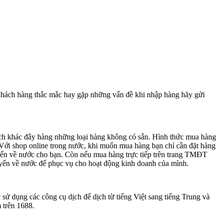
khách hàng thắc mắc hay gặp những vấn đề khi nhập hàng hãy gửi
 cách khác đây hàng những loại hàng không có sẵn. Hình thức mua hàng
 Với shop online trong nước, khi muốn mua hàng bạn chỉ cần đặt hàng
yển về nước cho bạn. Còn nếu mua hàng trực tiếp trên trang TMĐT
uyển về nước để phục vụ cho hoạt động kinh doanh của mình.
ử dụng các công cụ dịch để dịch từ tiếng Việt sang tiếng Trung và
 trên 1688.