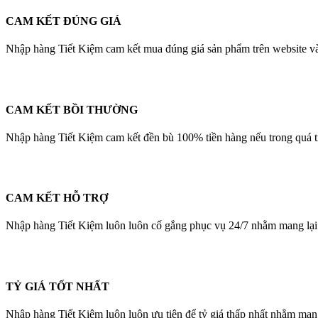
CAM KẾT ĐÚNG GIÁ
Nhập hàng Tiết Kiệm cam kết mua đúng giá sản phẩm trên website và 
CAM KẾT BỒI THƯỜNG
Nhập hàng Tiết Kiệm cam kết đền bù 100% tiền hàng nếu trong quá tr
CAM KẾT HỖ TRỢ
Nhập hàng Tiết Kiệm luôn luôn cố gắng phục vụ 24/7 nhằm mang lại d
TỶ GIÁ TỐT NHẤT
Nhập hàng Tiết Kiệm luôn luôn ưu tiên để tỷ giá thấp nhất nhằm mang 