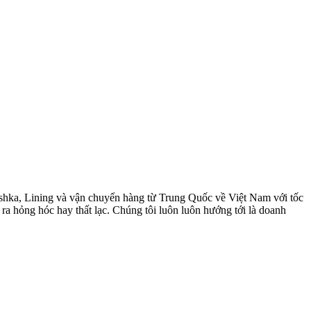
rshka, Lining và vận chuyển hàng từ Trung Quốc về Việt Nam với tốc
ra hỏng hóc hay thất lạc. Chúng tôi luôn luôn hướng tới là doanh