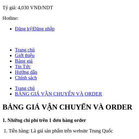
Tỷ giá:
4,030 VNĐ/NDT
Hotline:
Đăng ký
|
Đăng nhập
Trang chủ
Giới thiệu
Bảng giá
Tin Tức
Hướng dẫn
Chính sách
Trang chủ
BẢNG GIÁ VẬN CHUYỂN VÀ ORDER
BẢNG GIÁ VẬN CHUYỂN VÀ ORDER
1. Những chi phí trên 1 đơn hàng order
1. Tiền hàng: Là giá sản phẩm trên website Trung Quốc