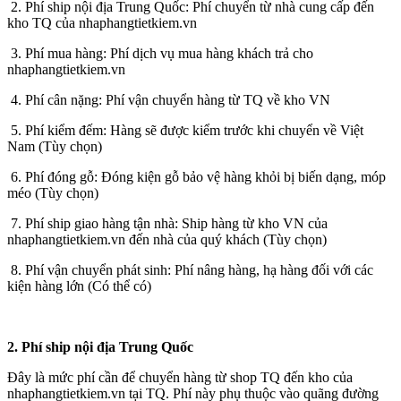
2. Phí ship nội địa Trung Quốc: Phí chuyển từ nhà cung cấp đến
kho TQ của nhaphangtietkiem.vn
3. Phí mua hàng: Phí dịch vụ mua hàng khách trả cho
nhaphangtietkiem.vn
4. Phí cân nặng: Phí vận chuyển hàng từ TQ về kho VN
5. Phí kiểm đếm: Hàng sẽ được kiểm trước khi chuyển về Việt
Nam (Tùy chọn)
6. Phí đóng gỗ: Đóng kiện gỗ bảo vệ hàng khỏi bị biến dạng, móp
méo (Tùy chọn)
7. Phí ship giao hàng tận nhà: Ship hàng từ kho VN của
nhaphangtietkiem.vn đến nhà của quý khách (Tùy chọn)
8. Phí vận chuyển phát sinh: Phí nâng hàng, hạ hàng đối với các
kiện hàng lớn (Có thể có)
2. Phí ship nội địa Trung Quốc
Đây là mức phí cần để chuyển hàng từ shop TQ đến kho của
nhaphangtietkiem.vn tại TQ. Phí này phụ thuộc vào quãng đường