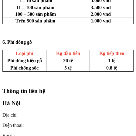
1 – 10 sản phẩm
5.000 vnd
11 – 100 sản phẩm
3.500 vnd
100 – 500 sản phẩm
2.000 vnd
Trên 500 sản phẩm
1.000 vnd
6. Phí đóng gỗ
Loại phí
Kg đầu tiên
Kg tiếp theo
Phí đóng kiện gỗ
20 tệ
1 tệ
Phí chống sốc
5 tệ
0.8 tệ
Thông tin liên hệ
Hà Nội
Địa chỉ:
Điện thoại:
Email: