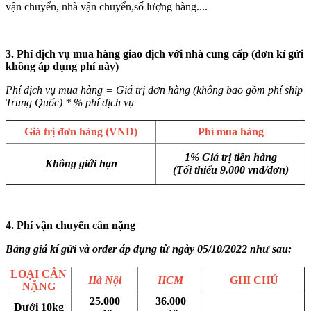
vận chuyển, nhà vận chuyển,số lượng hàng....
3. Phí dịch vụ mua hàng giao dịch với nhà cung cấp (đơn kí gửi
không áp dụng phí này)
Phí dịch vụ mua hàng = Giá trị đơn hàng (không bao gồm phí ship
Trung Quốc) * % phí dịch vụ
Giá trị đơn hàng (VND)
Phí mua hàng
1% Giá trị tiền hàng
Không giới hạn
(Tối thiểu 9.000 vnd/đơn)
4. Phí vận chuyển cân nặng
Bảng giá kí gửi và order áp dụng từ ngày 05/10/2022 như sau:
LOẠI CÂN
Hà Nội
HCM
GHI CHÚ
NẶNG
25.000
36.000
Dưới 10kg